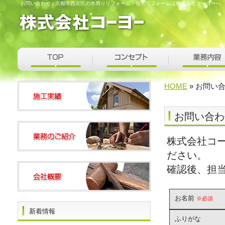
お問い合わせ : 京都市西京区の水周りリフォーム・住宅リフォームは株式会社コーヨーへ
HOME
» お問い
お問い合わ
株式会社コ
ださい。
確認後、担
お名前
※必須
新着情報
ふりがな